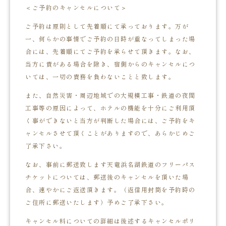
＜ご予約のキャンセルについて＞
ご予約は原則として先着順にて承っております。万が
一、何らかの事情でご予約の日時が重なってしまった場
合には、先着順にてご予約を承らせて頂きます。なお、
当方に責がある場合を除き、宿側からのキャンセルにつ
いては、一切の責務を負わないことと致します。
また、自然災害・周辺地域での大規模工事・鉄道の夜間
工事等の原因によって、ホテルの機能を十分にご利用頂
く事ができないと当方が判断した場合には、ご予約をキ
ャンセルさせて頂くことがありますので、あらかじめご
了承下さい。
なお、事前に郵送致します天竜浜名湖鉄道のフリーパス
チケットについては、郵送後のキャンセルを頂いた場
合、速やかにご返送頂きます。（返信用封筒を予約時の
ご住所に郵送いたします）予めご了承下さい。
キャンセル料についての詳細は後述するキャンセルポリ