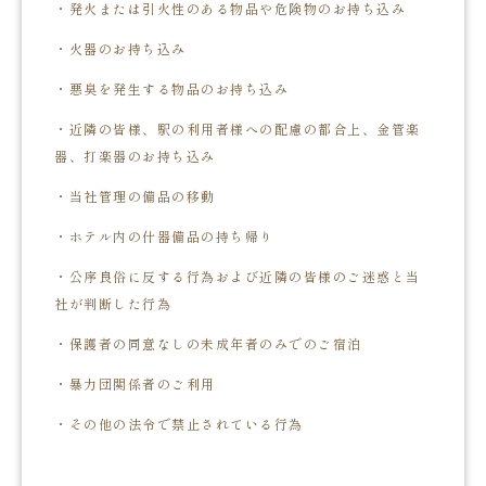
・発火または引火性のある物品や危険物のお持ち込み
・火器のお持ち込み
・悪臭を発生する物品のお持ち込み
・近隣の皆様、駅の利用者様への配慮の都合上、金管楽
器、打楽器のお持ち込み
・当社管理の備品の移動
・ホテル内の什器備品の持ち帰り
・公序良俗に反する行為および近隣の皆様のご迷惑と当
社が判断した行為
・保護者の同意なしの未成年者のみでのご宿泊
・暴力団関係者のご利用
・その他の法令で禁止されている行為