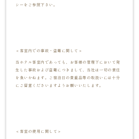
シーをご参照下さい。
＜客室内での事故・盗難に関して＞
当ホテル客室内であっても、お客様の管理下において発
生した事故および盗難につきまして、当社は一切の責任
を負いかねます。ご宿泊日の貴重品等の取扱いには十分
にご留意くださいますようお願いいたします。
＜客室の使用に関して＞