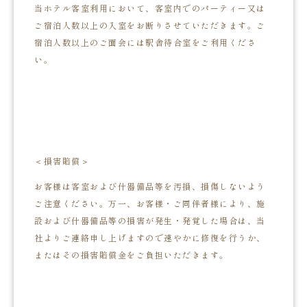
当ホテル客室利用において、客室内でのパーティー又は
ご宿泊人数以上の入室をお断りさせていただきます。ご
宿泊人数以上のご面会には駅舎待合室をご利用くださ
い。
＜損害賠償＞
お客様は客室および什器備品等を汚損、損傷しないよう
ご注意ください。万一、お客様・ご同伴者様により、施
設および什器備品等の損害が発生・発覚した場合は、当
社よりご連絡申し上げますので速やかに修復を行うか、
またはその損害賠償金をご負担いただきます。