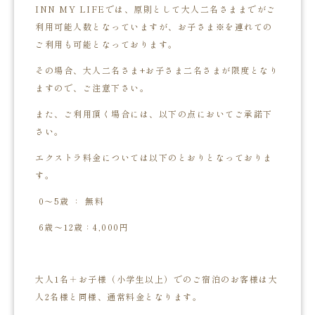
INN MY LIFEでは、原則として大人二名さままでがご
利用可能人数となっていますが、お子さま※を連れての
ご利用も可能となっております。
その場合、大人二名さま+お子さま二名さまが限度となり
ますので、ご注意下さい。
また、ご利用頂く場合には、以下の点においてご承諾下
さい。
エクストラ料金については以下のとおりとなっておりま
す。
0～5歳 ： 無料
6歳～12歳：4,000円
大人1名＋お子様（小学生以上）でのご宿泊のお客様は大
人2名様と同様、通常料金となります。