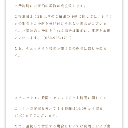
ご予約時にご宿泊の契約は成立致します。
ご宿泊日より2日以内のご宿泊の予約に関しては、システ
ムの都合上ご予約を受け付けられない場合がございま
す。ご宿泊のご予約をされる場合は事前にご連絡をお願
いいたします。（053-925-1721）
なお、チェックイン後のお預り金の返金は致しかねま
す。
＜チェックイン時間・チェックアウト時間に関して＞
当ホテルの客室を使用できる時間は14:00 から翌日
10:00まででございます。
ただし連続して宿泊する場合においては到着日および出