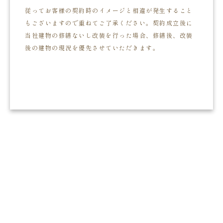
従ってお客様の契約時のイメージと相違が発生すること
もございますので重ねてご了承ください。契約成立後に
当社建物の修繕ないし改装を行った場合、修繕後、改装
後の建物の現況を優先させていただきます。