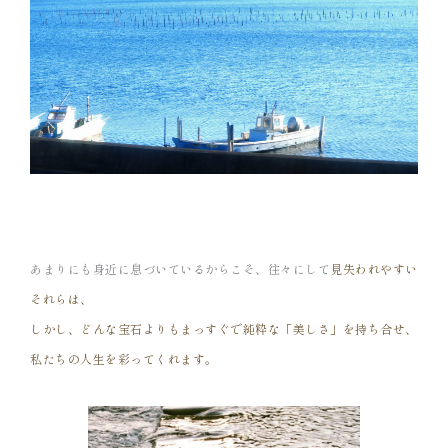
あまりにも身近に息づいているからこそ、往々にして
見失われやすい
それらは、
しかし、どんな宝石よりも
まっすぐで純粋な「美しさ」を持ち合せ、
私たちの人生を彩ってくれます。