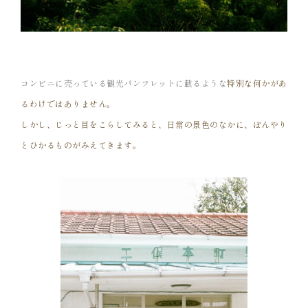
コンビニに売っている観光パンフレットに載るような
特別な何かがあ
るわけではありません。
しかし、じっと目をこらしてみると、日常の景色の
なかに、ぼんやり
とひかるものがみえてきます。