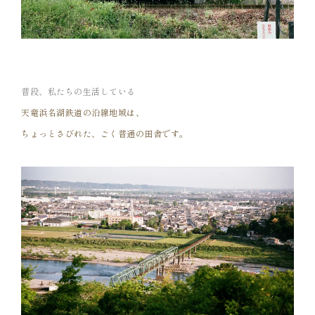
普段、私たちの生活している
天竜浜名湖鉄道の沿線地域は、
ちょっとさびれた、ごく普通の田舎です。