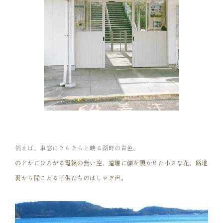
例えば、車窓にきらきらと映る湖畔の青色。
のどかにひろがる電線の無い空、道端に顔を覗かせた
小さな花、路地
裏から聞こえる子供たちのはしゃぎ声。