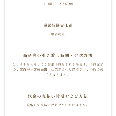
￥16500 -￥56700
運営統括責任者
中谷明史
商品等の引き渡し時期・発送方法
当サイトを利用してご宿泊予約をされる場合は、予約完了
のご案内がお客様画面上に表示された時点で、ご予約の成
立となります。
代金の支払い時期および方法
現地にて決済を行わせていただきます。